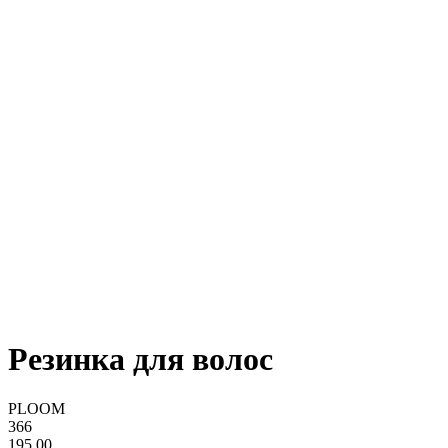
Резинка для волос
PLOOM
366
195,00