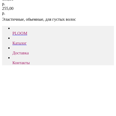
р.
255,00
р.
Эластичные, обьемные, для густых волос
PLOOM
Каталог
Доставка
Контакты