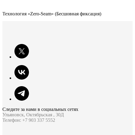
Технология «Zero-Seam» (Бесшовная фиксация)
Следите за нами в социальных сетях
Ульяновск, Октябрьская , 30Д
Телефон: +7 903 337 5552