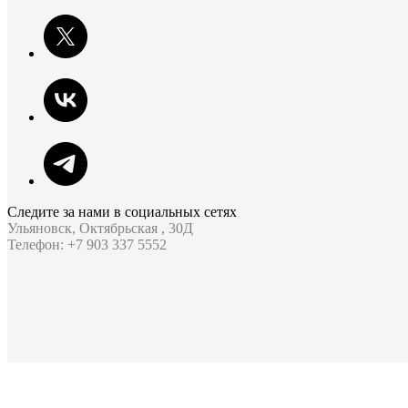
Следите за нами в социальных сетях
Ульяновск, Октябрьская , 30Д
Телефон: +7 903 337 5552