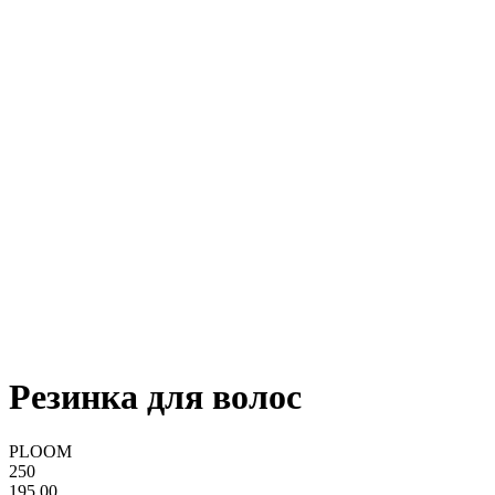
Резинка для волос
PLOOM
250
195,00