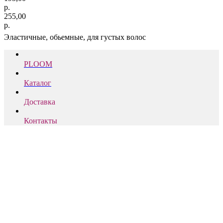
р.
255,00
р.
Эластичные, обьемные, для густых волос
PLOOM
Каталог
Доставка
Контакты