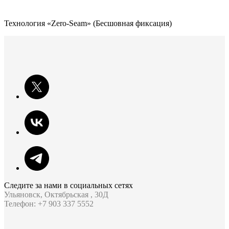
Технология «Zero-Seam» (Бесшовная фиксация)
Следите за нами в социальных сетях
Ульяновск, Октябрьская , 30Д
Телефон: +7 903 337 5552