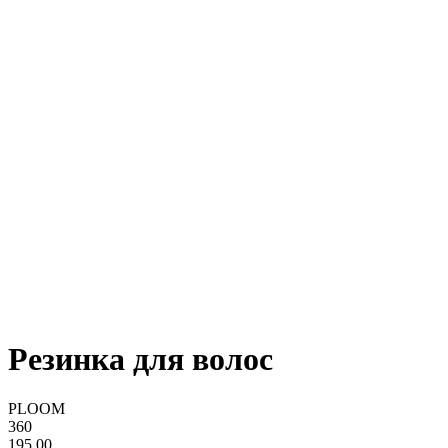
Резинка для волос
PLOOM
360
195,00