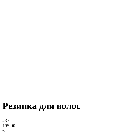
Резинка для волос
237
195,00
р.