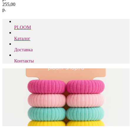
255,00
р.
PLOOM
Каталог
Доставка
Контакты