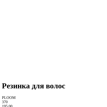
Резинка для волос
PLOOM
370
195,00