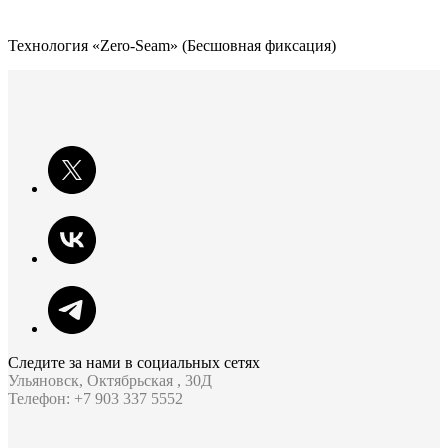
Технология «Zero-Seam» (Бесшовная фиксация)
Следите за нами в социальных сетях
Ульяновск, Октябрьская , 30Д
Телефон: +7 903 337 5552