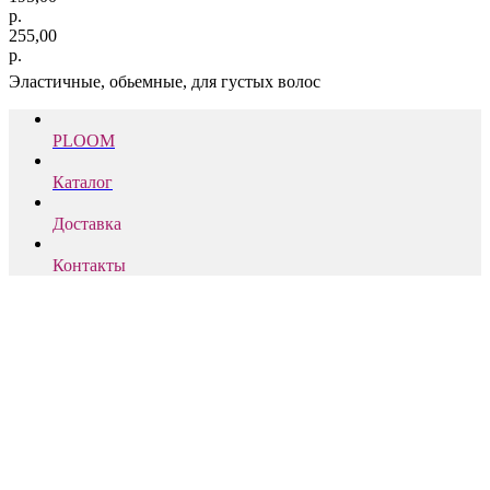
р.
255,00
р.
Эластичные, обьемные, для густых волос
PLOOM
Каталог
Доставка
Контакты