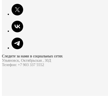
Следите за нами в социальных сетях
Ульяновск, Октябрьская , 30Д
Телефон: +7 903 337 5552